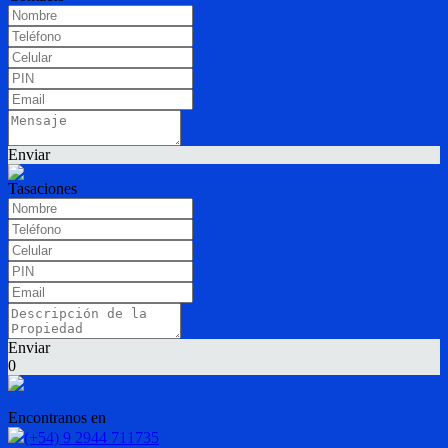
Enviar
Tasaciones
Enviar
0
Encontranos en
(+54) 9 2944 711735