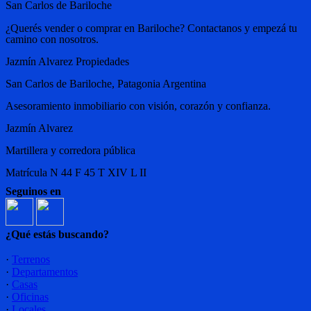
San Carlos de Bariloche
¿Querés vender o comprar en Bariloche? Contactanos y empezá tu
camino con nosotros.
Jazmín Alvarez Propiedades
San Carlos de Bariloche, Patagonia Argentina
Asesoramiento inmobiliario con visión, corazón y confianza.
Jazmín Alvarez
Martillera y corredora pública
Matrícula N 44 F 45 T XIV L II
Seguinos en
¿Qué estás buscando?
·
Terrenos
·
Departamentos
·
Casas
·
Oficinas
·
Locales